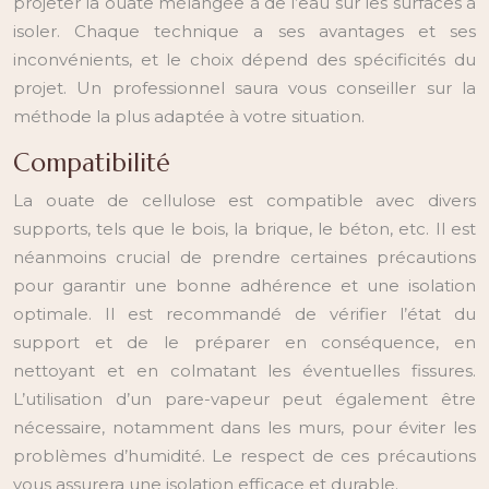
projeter la ouate mélangée à de l’eau sur les surfaces à
isoler. Chaque technique a ses avantages et ses
inconvénients, et le choix dépend des spécificités du
projet. Un professionnel saura vous conseiller sur la
méthode la plus adaptée à votre situation.
Compatibilité
La ouate de cellulose est compatible avec divers
supports, tels que le bois, la brique, le béton, etc. Il est
néanmoins crucial de prendre certaines précautions
pour garantir une bonne adhérence et une isolation
optimale. Il est recommandé de vérifier l’état du
support et de le préparer en conséquence, en
nettoyant et en colmatant les éventuelles fissures.
L’utilisation d’un pare-vapeur peut également être
nécessaire, notamment dans les murs, pour éviter les
problèmes d’humidité. Le respect de ces précautions
vous assurera une isolation efficace et durable.