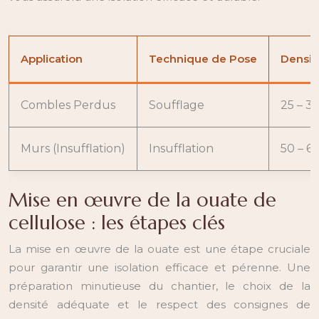
Application
Technique de Pose
Densi
Combles Perdus
Soufflage
25 – 35
Murs (Insufflation)
Insufflation
50 – 65
Mise en œuvre de la ouate de
cellulose : les étapes clés
La mise en œuvre de la ouate est une étape cruciale
pour garantir une isolation efficace et pérenne. Une
préparation minutieuse du chantier, le choix de la
densité adéquate et le respect des consignes de