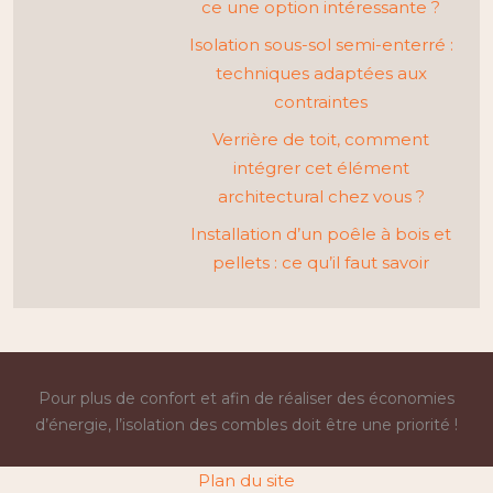
ce une option intéressante ?
Isolation sous-sol semi-enterré :
techniques adaptées aux
contraintes
Verrière de toit, comment
intégrer cet élément
architectural chez vous ?
Installation d’un poêle à bois et
pellets : ce qu’il faut savoir
Pour plus de confort et afin de réaliser des économies
d’énergie, l’isolation des combles doit être une priorité !
Plan du site