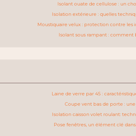
Isolant ouate de cellulose : un c
Isolation extérieure : quelles techni
Moustiquaire velux : protection contre les i
Isolant sous rampant : comment bi
Laine de verre par 45 : caractéristiq
Coupe vent bas de porte : une 
Isolation caisson volet roulant: tec
Pose fenêtres, un élément clé dans 