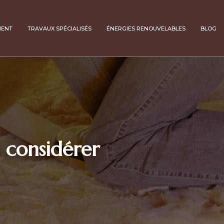
MENT
TRAVAUX SPÉCIALISÉS
ÉNERGIES RENOUVELABLES
BLOG
à considérer