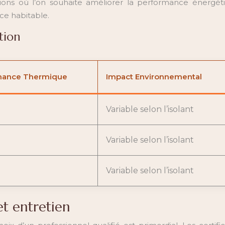
tions où l’on souhaite améliorer la performance énergétiq
ce habitable.
tion
mance Thermique
Impact Environnemental
Variable selon l’isolant
Variable selon l’isolant
Variable selon l’isolant
et entretien