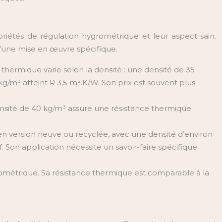
riétés de régulation hygrométrique et leur aspect sain.
é d’une mise en œuvre spécifique.
 thermique varie selon la densité : une densité de 35
g/m³ atteint R 3,5 m².K/W. Son prix est souvent plus
ensité de 40 kg/m³ assure une résistance thermique
n version neuve ou recyclée, avec une densité d’environ
Son application nécessite un savoir-faire spécifique
ométrique. Sa résistance thermique est comparable à la