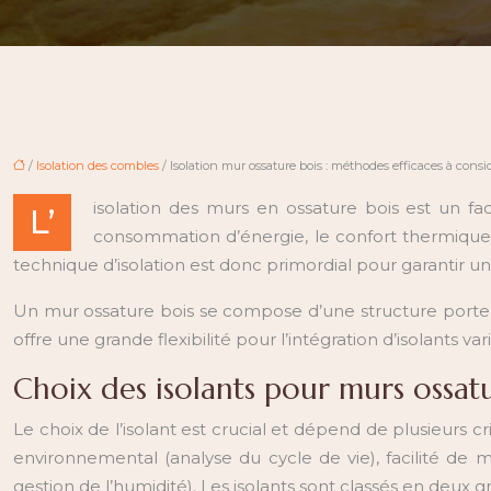
/
Isolation des combles
/ Isolation mur ossature bois : méthodes efficaces à consi
isolation des murs en ossature bois est un f
L’
consommation d’énergie, le confort thermique 
technique d’isolation est donc primordial pour garantir 
Un mur ossature bois se compose d’une structure porteuse
offre une grande flexibilité pour l’intégration d’isolants
Choix des isolants pour murs ossatur
Le choix de l’isolant est crucial et dépend de plusieurs
environnemental (analyse du cycle de vie), facilité de 
gestion de l’humidité). Les isolants sont classés en deux gr