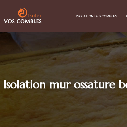
ISOLATION DES COMBLES
Isolation mur ossature b