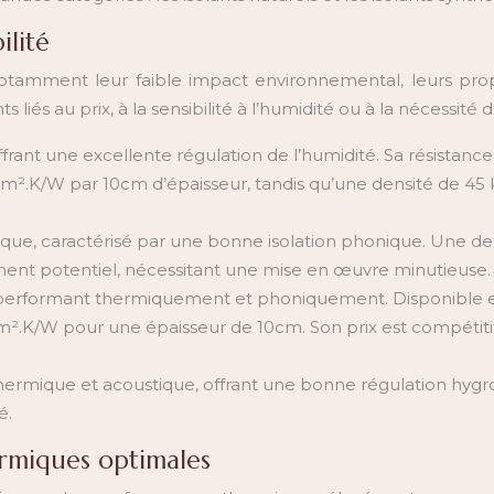
ilité
otamment leur faible impact environnemental, leurs prop
liés au prix, à la sensibilité à l’humidité ou à la nécessit
frant une excellente régulation de l’humidité. Sa résistance
 m².K/W par 10cm d’épaisseur, tandis qu’une densité de 45 k
gique, caractérisé par une bonne isolation phonique. Une d
ment potentiel, nécessitant une mise en œuvre minutieuse.
l) performant thermiquement et phoniquement. Disponible e
.K/W pour une épaisseur de 10cm. Son prix est compétitif. 
hermique et acoustique, offrant une bonne régulation hygr
é.
ermiques optimales