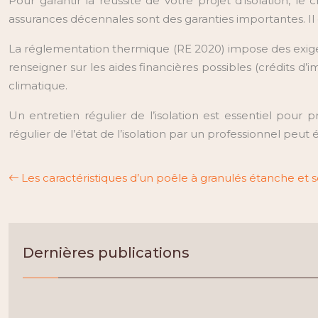
Pour garantir la réussite de votre projet d’isolation, le
assurances décennales sont des garanties importantes. Il e
La réglementation thermique (RE 2020) impose des exige
renseigner sur les aides financières possibles (crédits 
climatique.
Un entretien régulier de l’isolation est essentiel pour 
régulier de l’état de l’isolation par un professionnel peu
Les caractéristiques d’un poêle à granulés étanche et 
Dernières publications