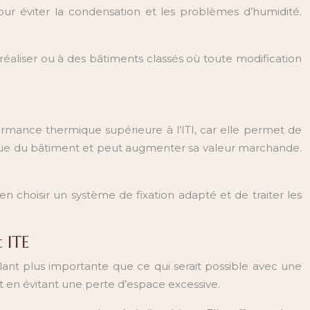
our éviter la condensation et les problèmes d’humidité.
à réaliser ou à des bâtiments classés où toute modification
rformance thermique supérieure à l’ITI, car elle permet de
tique du bâtiment et peut augmenter sa valeur marchande.
n choisir un système de fixation adapté et de traiter les
t ITE
olant plus importante que ce qui serait possible avec une
ut en évitant une perte d’espace excessive.