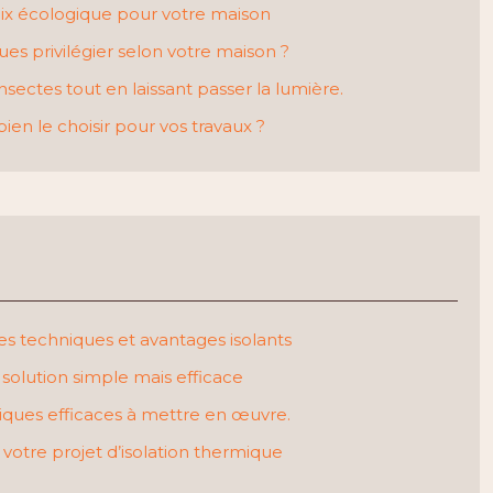
hoix écologique pour votre maison
ques privilégier selon votre maison ?
nsectes tout en laissant passer la lumière.
en le choisir pour vos travaux ?
ues techniques et avantages isolants
solution simple mais efficace
hniques efficaces à mettre en œuvre.
votre projet d’isolation thermique