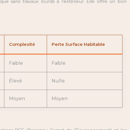
ue sans travaux lourds à l’extérieur. Elle offre un bon
Complexité
Perte Surface Habitable
Faible
Faible
Élevé
Nulle
Moyen
Moyen