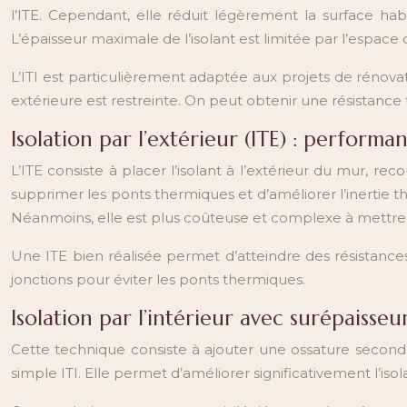
l’ITE. Cependant, elle réduit légèrement la surface ha
L’épaisseur maximale de l’isolant est limitée par l’espace
L’ITI est particulièrement adaptée aux projets de rénovati
extérieure est restreinte. On peut obtenir une résistance
Isolation par l’extérieur (ITE) : perform
L’ITE consiste à placer l’isolant à l’extérieur du mur, r
supprimer les ponts thermiques et d’améliorer l’inertie
Néanmoins, elle est plus coûteuse et complexe à mettre 
Une ITE bien réalisée permet d’atteindre des résistances
jonctions pour éviter les ponts thermiques.
Isolation par l’intérieur avec surépaisseu
Cette technique consiste à ajouter une ossature secondai
simple ITI. Elle permet d’améliorer significativement l’is