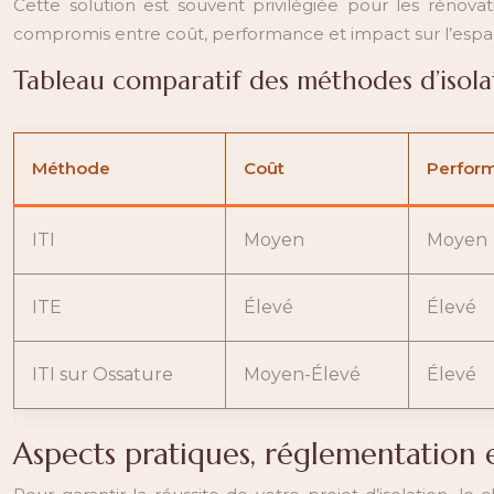
Cette solution est souvent privilégiée pour les rénova
compromis entre coût, performance et impact sur l’espa
Tableau comparatif des méthodes d’isola
Méthode
Coût
Perfor
ITI
Moyen
Moyen
ITE
Élevé
Élevé
ITI sur Ossature
Moyen-Élevé
Élevé
Aspects pratiques, réglementation 