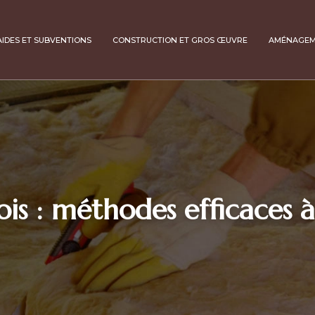
AIDES ET SUBVENTIONS
CONSTRUCTION ET GROS ŒUVRE
AMÉNAGE
ois : méthodes efficaces 