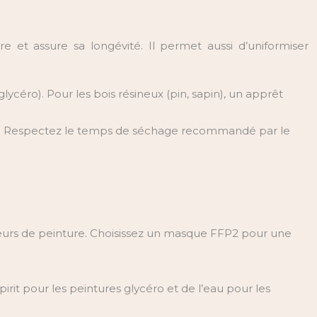
e et assure sa longévité. Il permet aussi d’uniformiser
lycéro). Pour les bois résineux (pin, sapin), un apprêt
sse. Respectez le temps de séchage recommandé par le
eurs de peinture. Choisissez un masque FFP2 pour une
irit pour les peintures glycéro et de l’eau pour les