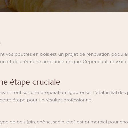
e
nt vos poutres en bois est un projet de rénovation populai
son et de créer une ambiance unique. Cependant, réussir c
ne étape cruciale
vant tout sur une préparation rigoureuse. L’état initial des
 cette étape pour un résultat professionnel.
ype de bois (pin, chêne, sapin, etc.) est primordial pour cho