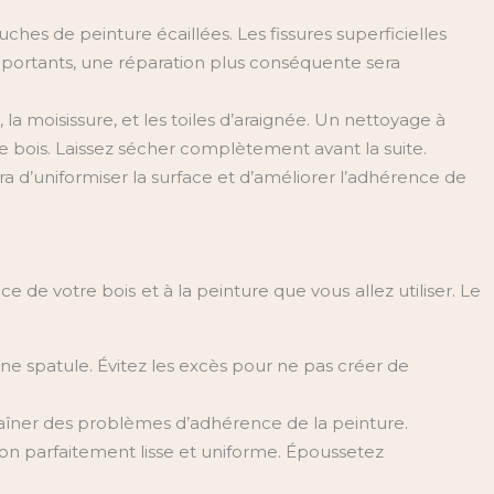
ches de peinture écaillées. Les fissures superficielles
mportants, une réparation plus conséquente sera
 la moisissure, et les toiles d’araignée. Un nettoyage à
 bois. Laissez sécher complètement avant la suite.
a d’uniformiser la surface et d’améliorer l’adhérence de
ce de votre bois et à la peinture que vous allez utiliser. Le
une spatule. Évitez les excès pour ne pas créer de
aîner des problèmes d’adhérence de la peinture.
tion parfaitement lisse et uniforme. Époussetez