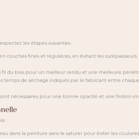
respectez les étapes suivantes :
n couches fines et régulières, en évitant les surépaisseurs.
 fil du bois pour un meilleur rendu et une meilleure pénétr
 temps de séchage indiqués par le fabricant entre chaqu
sont nécessaires pour une bonne opacité et une finition i
nnelle
ls :
au dans la peinture sans le saturer pour éviter les coulures