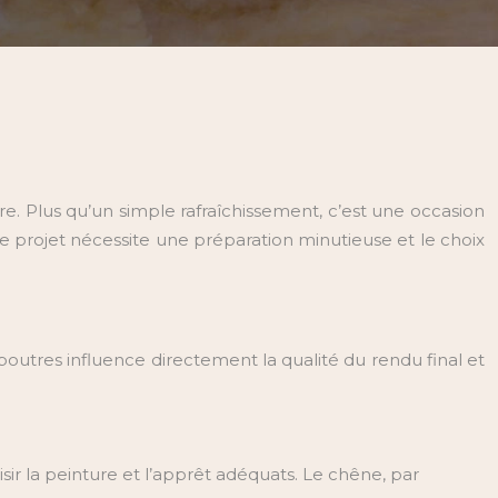
re. Plus qu’un simple rafraîchissement, c’est une occasion
e projet nécessite une préparation minutieuse et le choix
 poutres influence directement la qualité du rendu final et
isir la peinture et l’apprêt adéquats. Le chêne, par