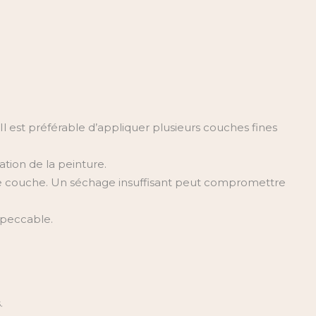
 Il est préférable d’appliquer plusieurs couches fines
ation de la peinture.
e couche. Un séchage insuffisant peut compromettre
mpeccable.
.