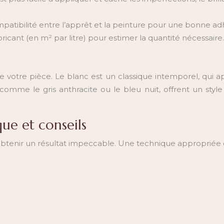
patibilité entre l’apprêt et la peinture pour une bonne a
ricant (en m² par litre) pour estimer la quantité nécessaire.
e votre pièce. Le blanc est un classique intemporel, qui a
mme le gris anthracite ou le bleu nuit, offrent un style 
que et conseils
obtenir un résultat impeccable. Une technique appropriée et 