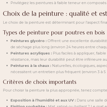
Privilégiez les peintures à faible teneur en composés 
Choix de la peinture : qualité et e
Le choix de la peinture est déterminant pour l’aspect final
Types de peinture pour poutres en bois
Peintures glycéro :
Offrent une excellente durabilit
de séchage plus long (environ 24 heures entre chaque
Peintures acryliques :
Plus faciles à appliquer, faib
résistance, mais leur durabilité peut être inférieure a
Peintures à la chaux :
Naturelles, écologiques, aspec
nécessitent un entretien plus fréquent (environ 3 à 5 
Critères de choix importants
Pour choisir la peinture la plus appropriée, tenez compte 
Exposition à l’humidité et aux UV :
Dans une salle de
Finition souhaitée :
Mat, satiné ou brillant ? Le mat e