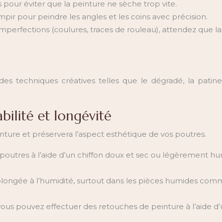
 pour éviter que la peinture ne sèche trop vite.
mpir pour peindre les angles et les coins avec précision.
mperfections (coulures, traces de rouleau), attendez que la
es techniques créatives telles que le dégradé, la patine,
bilité et longévité
inture et préservera l’aspect esthétique de vos poutres.
utres à l’aide d’un chiffon doux et sec ou légèrement humid
rolongée à l’humidité, surtout dans les pièces humides comme
 vous pouvez effectuer des retouches de peinture à l’aide 