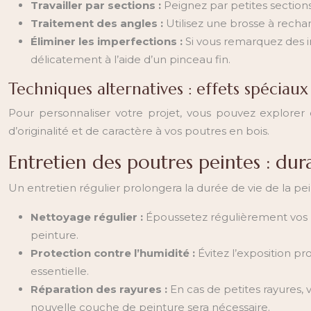
Travailler par sections :
Peignez par petites sections
Traitement des angles :
Utilisez une brosse à recha
Éliminer les imperfections :
Si vous remarquez des i
délicatement à l’aide d’un pinceau fin.
Techniques alternatives : effets spéciaux
Pour personnaliser votre projet, vous pouvez explorer d
d’originalité et de caractère à vos poutres en bois.
Entretien des poutres peintes : dura
Un entretien régulier prolongera la durée de vie de la pe
Nettoyage régulier :
Époussetez régulièrement vos po
peinture.
Protection contre l’humidité :
Évitez l’exposition p
essentielle.
Réparation des rayures :
En cas de petites rayures,
nouvelle couche de peinture sera nécessaire.