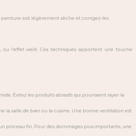
 peinture soit légèrement sèche et corrigez-les
 ou l’effet vieilli. Ces techniques apportent une touche
e. Évitez les produits abrasifs qui pourraient rayer la
 la salle de bain ou la cuisine. Une bonne ventilation est
d’un pinceau fin. Pour des dommages plus importants, une