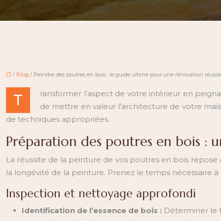
/
Blog
/ Peindre des poutres en bois : le guide ultime pour une rénovation réussi
ransformer l’aspect de votre intérieur en peigna
T
de mettre en valeur l’architecture de votre mai
de techniques appropriées.
Préparation des poutres en bois : u
La réussite de la peinture de vos poutres en bois repose a
la longévité de la peinture. Prenez le temps nécessaire à
Inspection et nettoyage approfondi
Identification de l’essence de bois :
Déterminer le t