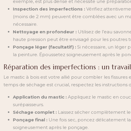
exemple, est plus dense et nécessite une préparation
Inspection des imperfections :
Vérifiez attentiveme
(moins de 2 mm) peuvent être comblées avec un masti
nécessaire.
Nettoyage en profondeur :
Utilisez de l’eau savonn
haute pression peut être envisagé pour les poutres 
Ponçage léger (facultatif) :
Si nécessaire, un léger 
la peinture. Époussetez soigneusement après le pon
Réparation des imperfections : un travai
Le mastic à bois est votre allié pour combler les fissures e
temps de séchage est crucial, respectez les instructions 
Application du mastic :
Appliquez le mastic en couch
surépaisseurs.
Séchage complet :
Laissez sécher complètement le 
Ponçage final :
Une fois sec, poncez délicatement la 
soigneusement après le ponçage.