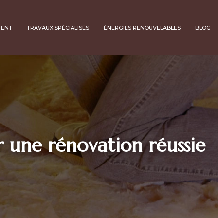
MENT
TRAVAUX SPÉCIALISÉS
ÉNERGIES RENOUVELABLES
BLOG
r une rénovation réussie