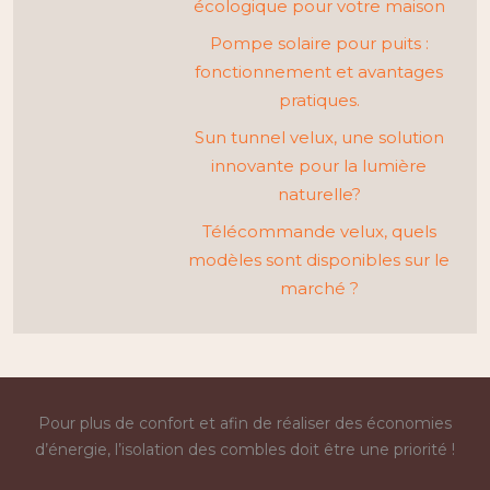
écologique pour votre maison
Pompe solaire pour puits :
fonctionnement et avantages
pratiques.
Sun tunnel velux, une solution
innovante pour la lumière
naturelle?
Télécommande velux, quels
modèles sont disponibles sur le
marché ?
Pour plus de confort et afin de réaliser des économies
d’énergie, l’isolation des combles doit être une priorité !